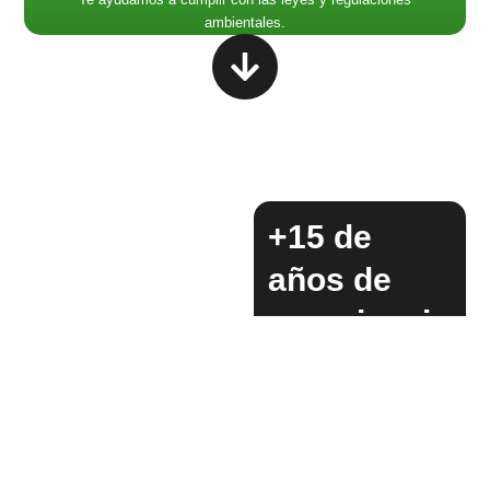
ambientales.
+15 de
años de
experiencia